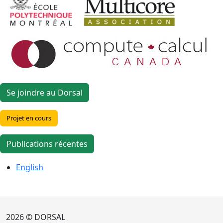
Se joindre au Dorsal
Projet en cours
Publications récentes
English
2026 © DORSAL